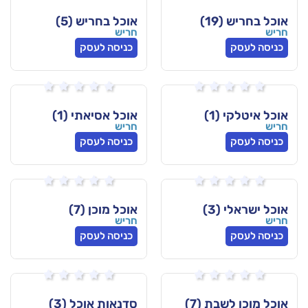
אוכל בחריש (5)
חריש
כניסה לעסק






אוכל אסיאתי (1)
חריש
כניסה לעסק






אוכל מוכן (7)
חריש
כניסה לעסק






 (7)
סדנאות אוכל (3)