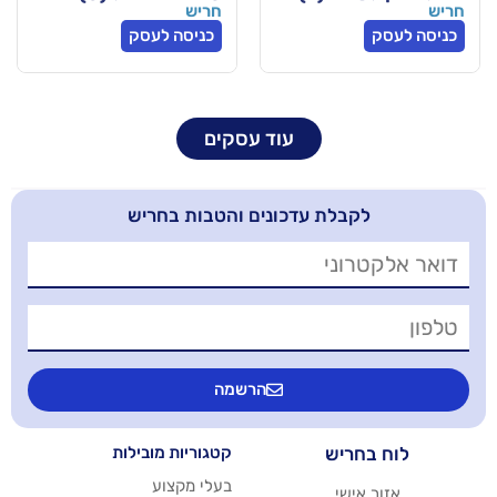
חריש
כניסה לעסק
עוד עסקים
בלת עדכונים והטבות בחריש
הרשמה
יש
קטגוריות מובילות
בעלי מקצוע
שי