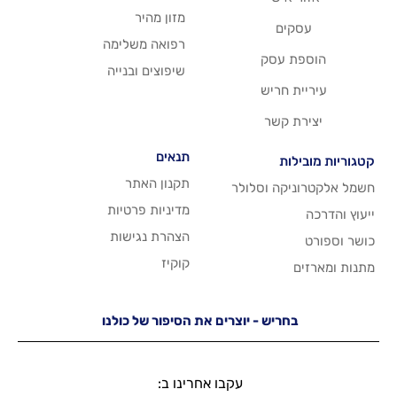
מזון מהיר
רפואה משלימה
סק
שיפוצים ובנייה
ריש
שר
תנאים
תקנון האתר
 וסלולר
מדיניות פרטיות
הצהרת נגישות
קוקיז
יש - יוצרים את הסיפור של כולנו
עקבו אחרינו ב: