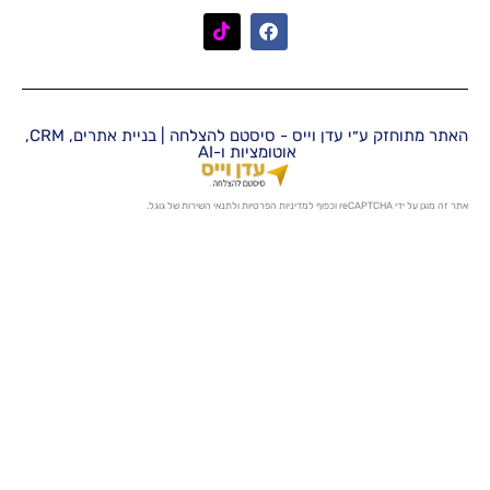
האתר מתוחזק ע״י עדן וייס - סיסטם להצלחה | בניית אתרים, CRM,
אוטומציות ו-AI
מדיניות הפרטיות
ו
לתנאי השירות
של גוגל.