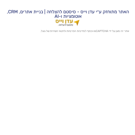
האתר מתוחזק ע״י עדן וייס - סיסטם להצלחה | בניית אתרים, CRM,
אוטומציות ו-AI
מדיניות הפרטיות
ו
לתנאי השירות
של גוגל.