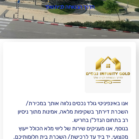
הדרך הבטוחה לבית שלך
י גולד נכסים נלווה אותך במכירת/
בשקיפות מלאה, אמינות מתוך ניסיון
ל"ן בחריש.
יקים שירות של ליווי מלא הכולל ייעוץ
יד עד לרכישת/ השכרת בית חלומותיכם.