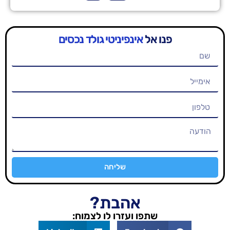
ו אל
אינפיניטי גולד נכסים
שליחה
אהבת?
שתפו ועזרו לו לצמוח: