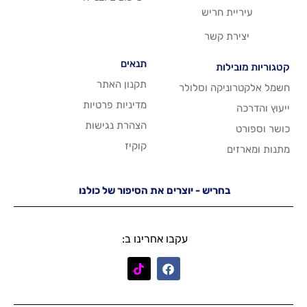
ריש
שר
תנאים
תקנון האתר
 וסלולר
מדיניות פרטיות
הצהרת נגישות
קוקיז
יש - יוצרים את הסיפור של כולנו
עקבו אחרינו ב: