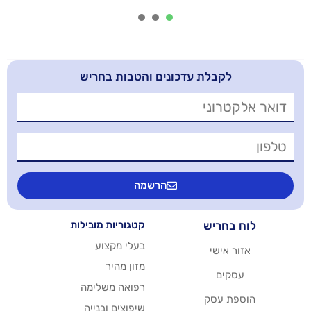
3
2
1
בלת עדכונים והטבות בחריש
הרשמה
יש
קטגוריות מובילות
בעלי מקצוע
שי
מזון מהיר
רפואה משלימה
סק
שיפוצים ובנייה