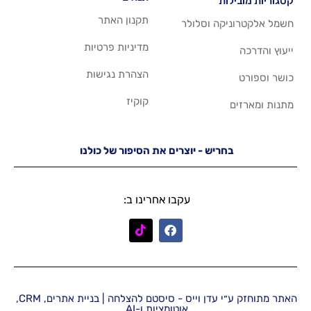
תקנון האתר
 וסלולר
מדיניות פרטיות
הצהרת נגישות
קוקיז
יש - יוצרים את הסיפור של כולנו
עקבו אחרינו ב:
האתר מתוחזק ע״י עדן וייס - סיסטם להצלחה | בניית אתרים, CRM,
אוטומציות ו-AI