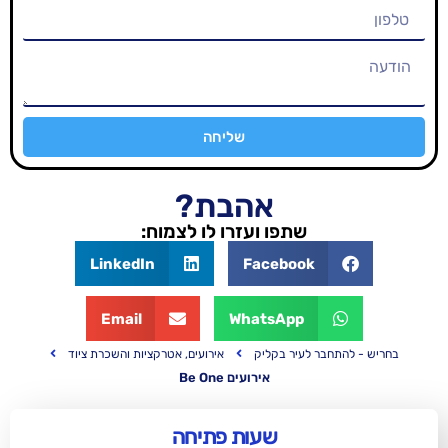
שליחה
אהבת?
שתפו ועזרו לו לצמוח:
LinkedIn
Facebook
Email
WhatsApp
 לעיר בקליק
אירועים, אטרקציות והשכרת ציוד
אירועים Be One
שעות פתיחה