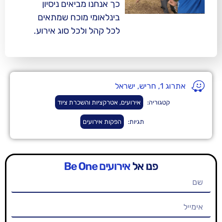
כך אנחנו מביאים ניסיון
בינלאומי מוכח שמתאים
לכל קהל ולכל סוג אירוע.
ריה:
אירועים, אטרקציות והשכרת ציוד
תגיות:
הפקות אירועים
נו אל
אירועים Be One