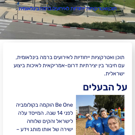
ציות ייחודיות לאירועים ברמה בינלאומית
ת ייחודיות לאירועים ברמה בינלאומית,
יצירתיות דרום-אמריקאית לאיכות ביצוע
ים
Be One הוקמה בקולומביה
לפני 14 שנה. המייסד עלה
לישראל והקים שלוחה
ישירה של אותו מותג וידע –