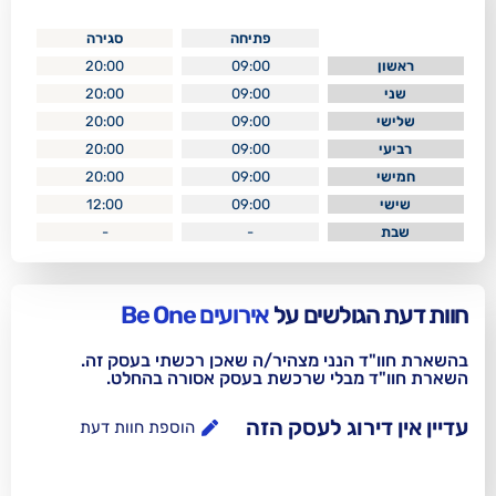
פתיחה
סגירה
20:00
09:00
20:00
09:00
20:00
09:00
20:00
09:00
20:00
09:00
12:00
09:00
-
-
לשים על
אירועים Be One
נני מצהיר/ה שאכן רכשתי בעסק זה.
בלי שרכשת בעסק אסורה בהחלט.
וג לעסק הזה
הוספת חוות דעת