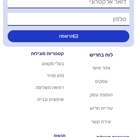
הרשמה
קטגוריות מובילות
יש
בעלי מקצוע
שי
מזון מהיר
רפואה משלימה
סק
שיפוצים ובנייה
ריש
שר
תנאים