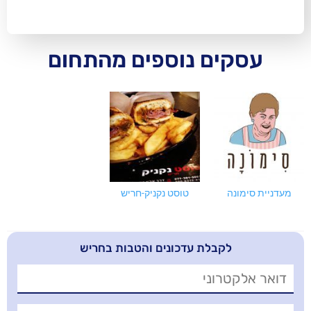
ם נוספים מהתחום
טוסט נקניק-חריש
בלת עדכונים והטבות בחריש