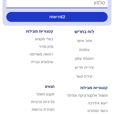
הרשמה
יש
קטגוריות מובילות
בעלי מקצוע
שי
מזון מהיר
רפואה משלימה
סק
שיפוצים ובנייה
ריש
שר
תנאים
תקנון האתר
 וסלולר
מדיניות פרטיות
הצהרת נגישות