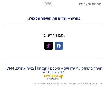
קוקיז
יש - יוצרים את הסיפור של כולנו
עקבו אחרינו ב:
האתר מתוחזק ע״י עדן וייס - סיסטם להצלחה | בניית אתרים, CRM,
אוטומציות ו-AI
מדיניות הפרטיות
ו
לתנאי השירות
של גוגל.