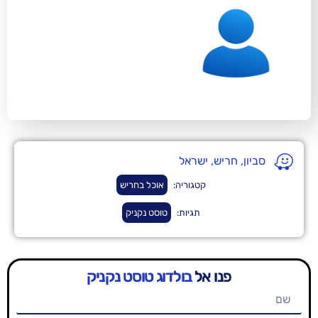
יש, ישראל
קטגוריה:
אוכל בחריש
תגיות:
טוסט נקניק
נו אל
בולדוג טוסט נקניק