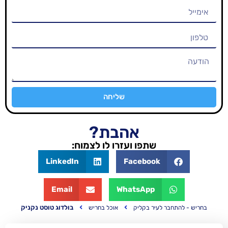
שליחה
אהבת?
שתפו ועזרו לו לצמוח:
LinkedIn
Facebook
Email
WhatsApp
בולדוג טוסט נקניק
עיר בקליק
אוכל בחריש