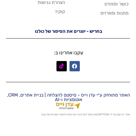
הצהרת נגישות
קוקיז
יש - יוצרים את הסיפור של כולנו
עקבו אחרינו ב:
האתר מתוחזק ע״י עדן וייס - סיסטם להצלחה | בניית אתרים, CRM,
אוטומציות ו-AI
מדיניות הפרטיות
ו
לתנאי השירות
של גוגל.