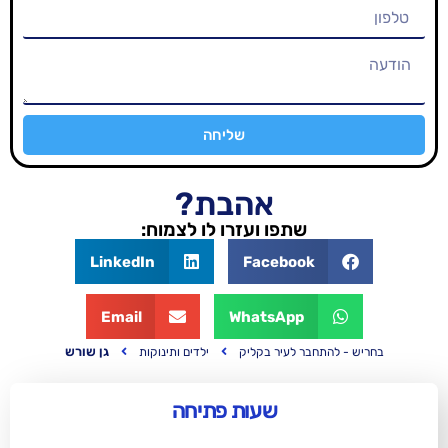
שליחה
אהבת?
שתפו ועזרו לו לצמוח:
LinkedIn
Facebook
Email
WhatsApp
גן שורש
בר לעיר בקליק
ילדים ותינוקות
שעות פתיחה