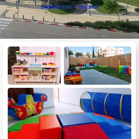
גן מונטסורי - הבית לזעטוטים