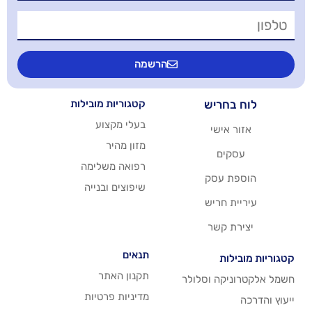
הרשמה
יש
קטגוריות מובילות
בעלי מקצוע
שי
מזון מהיר
רפואה משלימה
סק
שיפוצים ובנייה
ריש
שר
תנאים
תקנון האתר
 וסלולר
מדיניות פרטיות