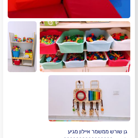
 איילון מגיע