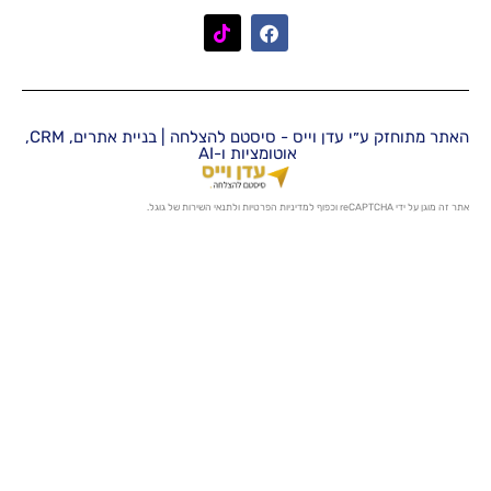
האתר מתוחזק ע״י עדן וייס - סיסטם להצלחה | בניית אתרים, CRM,
אוטומציות ו-AI
מדיניות הפרטיות
ו
לתנאי השירות
של גוגל.