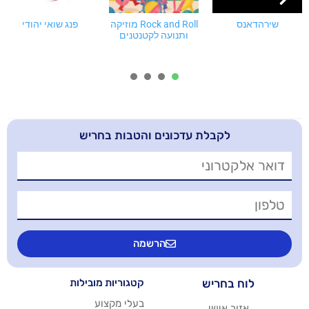
Rock and Roll מוזיקה
פנג שואי יהודי
ותנועה לקטנטנים
4
3
2
1
בלת עדכונים והטבות בחריש
הרשמה
יש
קטגוריות מובילות
בעלי מקצוע
שי