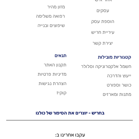
מזון מהיר
רפואה משלימה
סק
שיפוצים ובנייה
ריש
שר
תנאים
תקנון האתר
 וסלולר
מדיניות פרטיות
הצהרת נגישות
קוקיז
יש - יוצרים את הסיפור של כולנו
עקבו אחרינו ב: