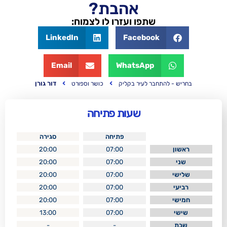
אהבת?
שתפו ועזרו לו לצמוח:
LinkedIn
Facebook
Email
WhatsApp
דור גורן
חבר לעיר בקליק
כושר וספורט
שעות פתיחה
פתיחה
סגירה
20:00
07:00
20:00
07:00
20:00
07:00
20:00
07:00
20:00
07:00
13:00
07:00
-
-