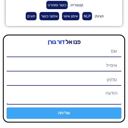
קטגוריה:
כושר וספורט
NLP
אימון אישי
אימוני כושר
חוגים
פנו אל
דור גורן
שליחה