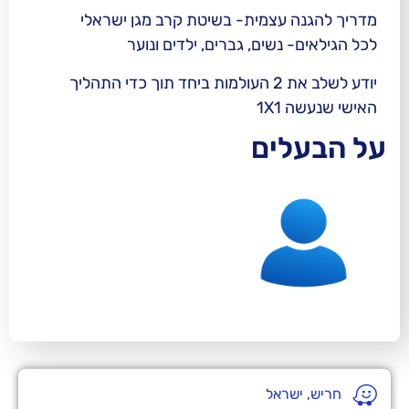
עצמית- בשיטת קרב מגן ישראלי
נשים, גברים, ילדים ונוער
יודע לשלב את 2 העולמות ביחד תוך כדי התהליך
1
ים
ראל