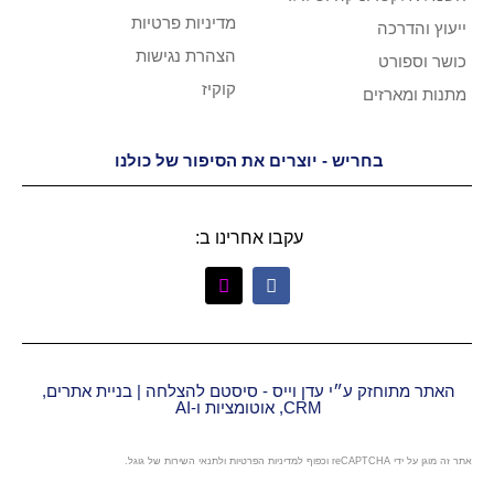
מדיניות פרטיות
הצהרת נגישות
קוקיז
יש - יוצרים את הסיפור של כולנו
עקבו אחרינו ב:
״י עדן וייס - סיסטם להצלחה | בניית אתרים,
CRM, אוטומציות ו-AI
מדיניות הפרטיות
ו
לתנאי השירות
של גוגל.