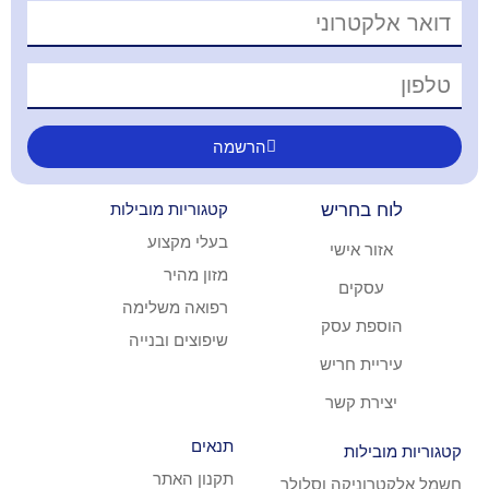
הרשמה
ריש
קטגוריות מובילות
בעלי מקצוע
ישי
מזון מהיר
ם
רפואה משלימה
עסק
שיפוצים ובנייה
חריש
קשר
תנאים
ת
תקנון האתר
קה וסלולר