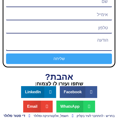
שליחה
אהבת?
שתפו ועזרו לו לצמוח:
LinkedIn
Facebook
Email
WhatsApp
די סטור סלולר
 בקליק
חשמל, אלקטרוניקה וסלולר