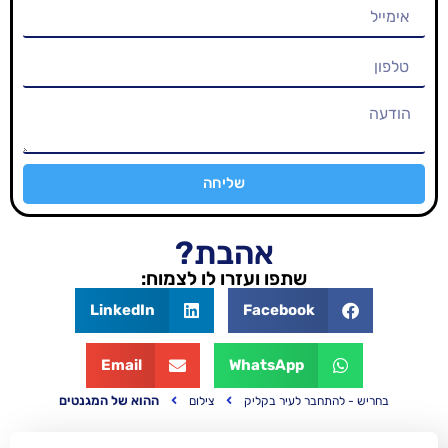
שליחה
אהבת?
שתפו ועזרו לו לצמוח:
LinkedIn
Facebook
Email
WhatsApp
ההוא של המגנטים
ר לעיר בקליק
צילום