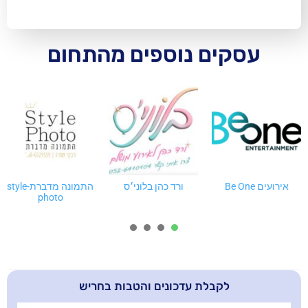
ם נוספים מהתחום
ורד כהן בלוני׳ס
התמונה מדברת-style
בתיה צילום ועיצוב
photo
גרפי
4
3
2
1
בלת עדכונים והטבות בחריש