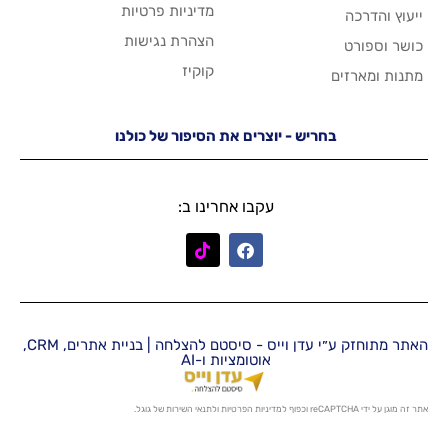
מדיניות פרטיות
הצהרת נגישות
קוקיז
יש - יוצרים את הסיפור של כולנו
עקבו אחרינו ב:
האתר מתוחזק ע״י עדן וייס - סיסטם להצלחה | בניית אתרים, CRM,
אוטומציות ו-AI
מדיניות הפרטיות
ו
לתנאי השירות
של גוגל.