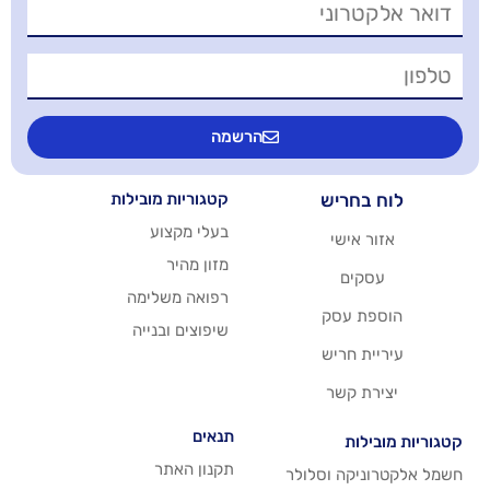
הרשמה
יש
קטגוריות מובילות
בעלי מקצוע
שי
מזון מהיר
רפואה משלימה
סק
שיפוצים ובנייה
ריש
שר
תנאים
תקנון האתר
 וסלולר