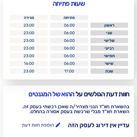
שעות פתיחה
פתיחה
סגירה
23:00
06:00
23:00
06:00
23:00
06:00
23:00
06:00
23:00
06:00
16:00
06:00
23:00
17:00
לשים על
ההוא של המגנטים
נני מצהיר/ה שאכן רכשתי בעסק זה.
בלי שרכשת בעסק אסורה בהחלט.
וג לעסק הזה
הוספת חוות דעת