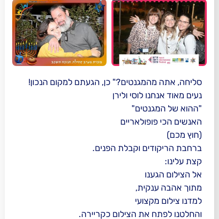
המגנטים?" כן, הגעתם למקום הנכון!
ו לוסי ולירן
נטים"
ופולאריים
ים וקבלת הפנים.
נו
קית,
קצועי
 את הצילום כקריירה.