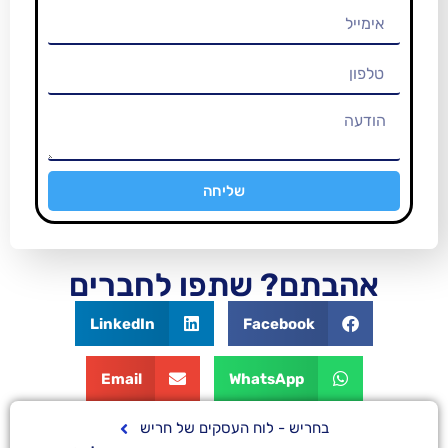
שליחה
ם? שתפו לחברים
LinkedIn
Facebook
Email
WhatsApp
ריש - לוח העסקים של חריש