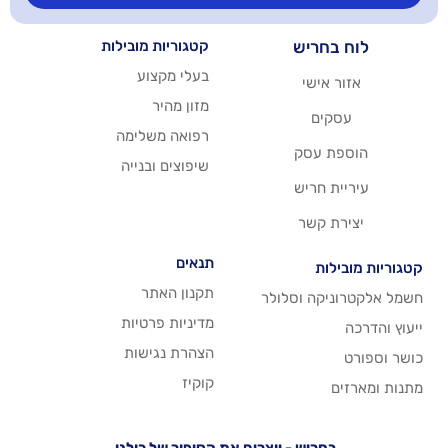
יש
קטגוריות מובילות
בעלי מקצוע
שי
מזון מהיר
רפואה משלימה
סק
שיפוצים ובנייה
ריש
שר
תנאים
תקנון האתר
 וסלולר
מדיניות פרטיות
הצהרת נגישות
קוקיז