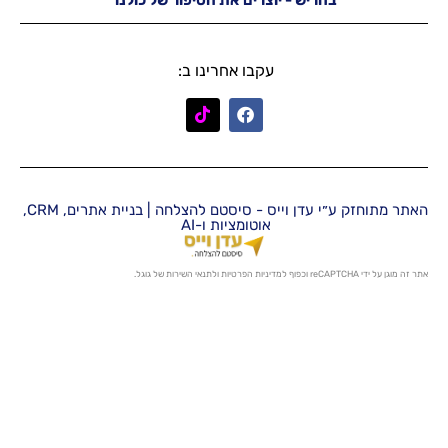
יש - יוצרים את הסיפור של כולנו
עקבו אחרינו ב:
האתר מתוחזק ע״י עדן וייס - סיסטם להצלחה | בניית אתרים, CRM,
אוטומציות ו-AI
מדיניות הפרטיות
ו
לתנאי השירות
של גוגל.