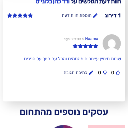
לשים על
ורד כהן בלוני׳ס
וספת חוות דעת
Na
4 חודשים ago
ובים מהממים והכל עם חיוך על הפנים
כתיבת תגובה
ם נוספים מהתחום