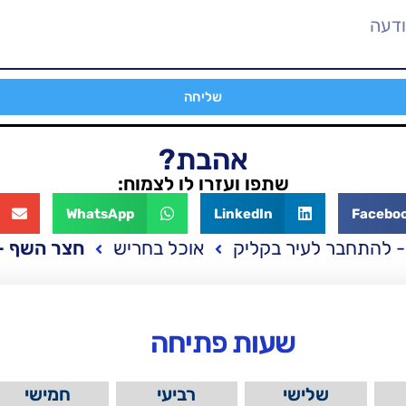
שליחה
אהבת?
שתפו ועזרו לו לצמוח:
WhatsApp
LinkedIn
Facebo
- להתחבר לעיר בקליק
אוכל בחריש
חצר השף –
שעות פתיחה
שלישי
רביעי
חמישי