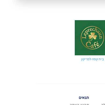
שווארמה ה
בית קפה לפריקון
תנאים