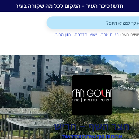
חדש! כיכר העיר - המקום לכל מה שקורה בעיר
ושים האלו:
בניית אתר
ייעוץ והדרכה
מזון מהיר
חצר השף – חריש
ארוחות שף ואירוח וסדנאות