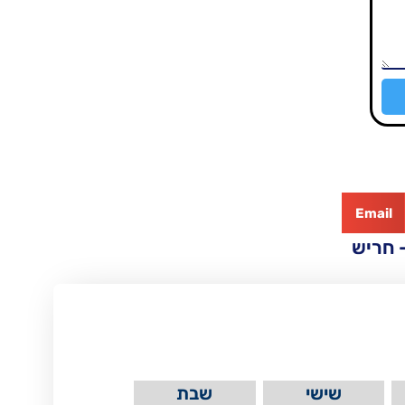
Email
 חריש
שישי
שבת