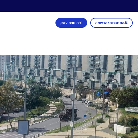
התחברות/הרשמה
הוספת עסק