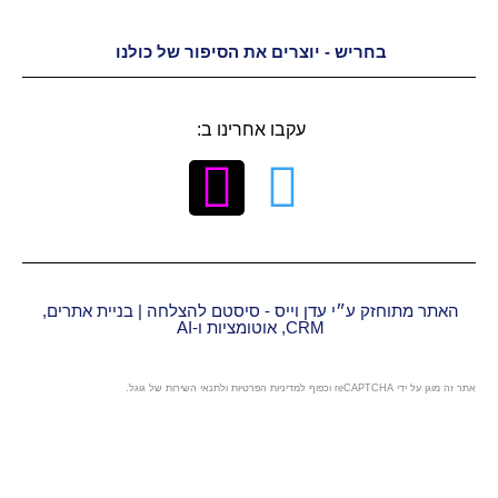
יש - יוצרים את הסיפור של כולנו
עקבו אחרינו ב:
״י עדן וייס - סיסטם להצלחה | בניית אתרים,
CRM, אוטומציות ו-AI
מדיניות הפרטיות
ו
לתנאי השירות
של גוגל.