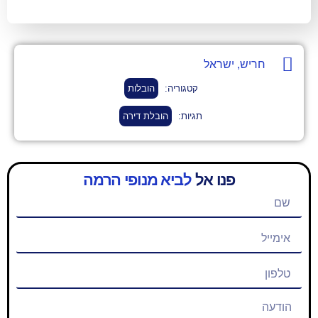
שראל
קטגוריה:
הובלות
תגיות:
הובלת דירה
נו אל
לביא מנופי הרמה