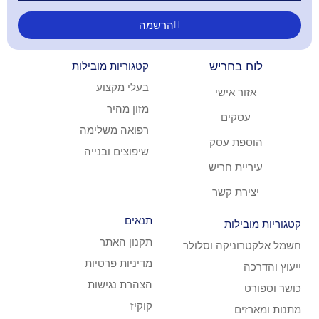
הרשמה
ריש
קטגוריות מובילות
בעלי מקצוע
ישי
מזון מהיר
ם
רפואה משלימה
עסק
שיפוצים ובנייה
חריש
קשר
תנאים
ת
תקנון האתר
קה וסלולר
מדיניות פרטיות
הצהרת נגישות
קוקיז