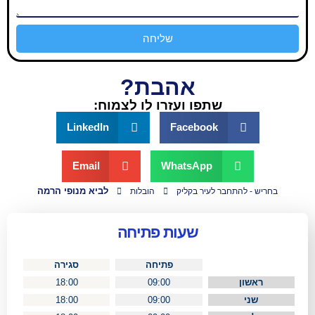
שליחה
אהבת?
שתפו ועזרו לו לצמוח:
LinkedIn
Facebook
Email
WhatsApp
לביא מנופי הרמה
בר לעיר בקליק
הובלות
שעות פתיחה
פתיחה
סגירה
18:00
09:00
18:00
09:00