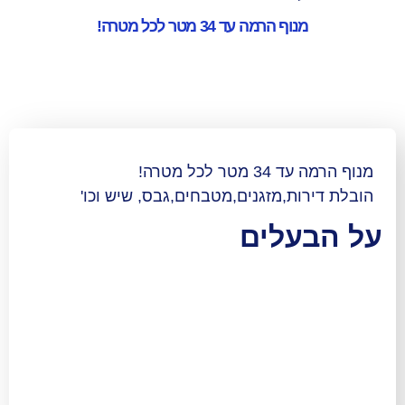
הרמה עד 34 מטר לכל מטרה!
 מטרה!
,מזגנים,מטבחים,גבס, שיש וכו'
לים