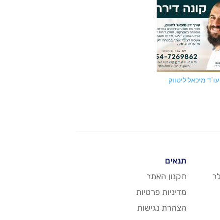
עו"ד מיכאל ליטווק
משרד עו"ד ישר
תנאים
ר
תקנון האתר
מדיניות פרטיות
הצהרת נגישות