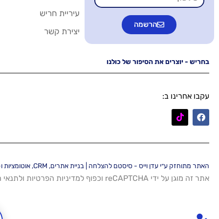
עיריית חריש
הרשמה
יצירת קשר
בחריש - יוצרים את הסיפור של כולנו
עקבו אחרינו ב:
האתר מתוחזק ע״י עדן וייס - סיסטם להצלחה | בניית אתרים, CRM, אוטומציות ו-AI
אתר זה מוגן על ידי reCAPTCHA וכפוף ל
מדיניות הפרטיות
ו
לתנאי 