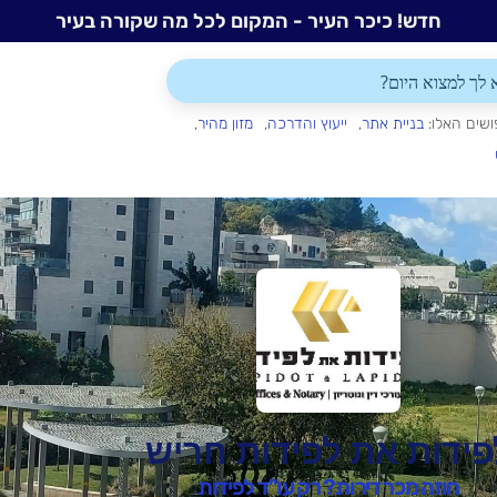
חדש! כיכר העיר - המקום לכל מה שקורה בעיר
ושים האלו:
בניית אתר
ייעוץ והדרכה
מזון מהיר
פידות את לפידות חריש
חוזה מכר דירות? רק עו"ד לפידות