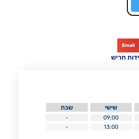
Email
דות חריש
שישי
שבת
-
09:00
-
13:00