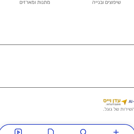
שיפוצים ובנייה
מתנות ומארזים
השירות
של גוגל.