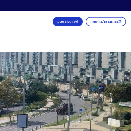
התחברות/הרשמה
הוספת עסק