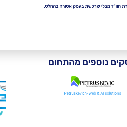
רת חוו"ד מבלי שרכשת בעסק אסורה בהחלט.
ים נוספים מהתחום
Petruskevich- web & AI solutions