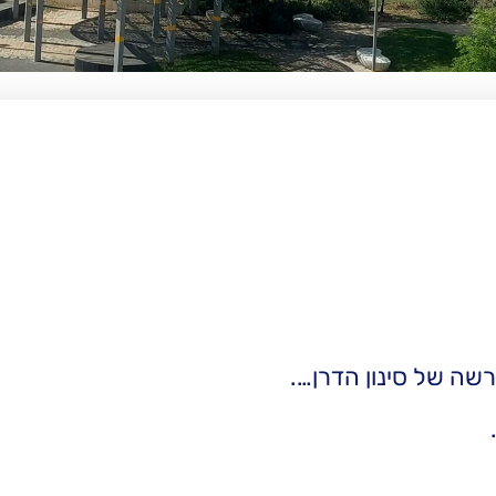
שה של סינון הדרן….