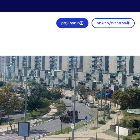
התחברות/הרשמה
הוספת עסק