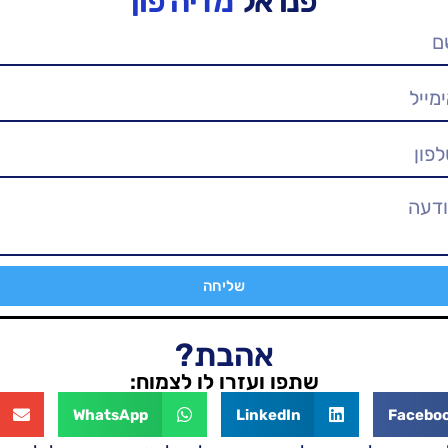
פנו אל
מדיה פון
שליחה
אהבת?
שתפו ועזרו לו לצמוח:
WhatsApp
LinkedIn
Facebo