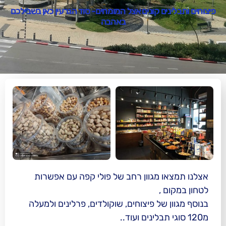
 קונים אצל המומחים- סוד הגרעין כאן בשבילכם
באהבה
מגוון רחב של פולי קפה עם אפשרות
ל פיצוחים, שוקולדים, פרלינים ולמעלה