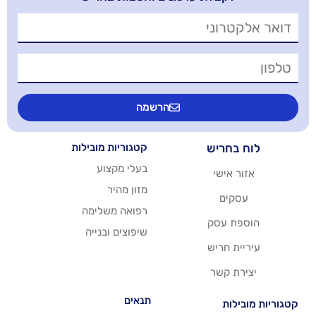
הרשמה
יש
קטגוריות מובילות
בעלי מקצוע
שי
מזון מהיר
רפואה משלימה
סק
שיפוצים ובנייה
ריש
שר
תנאים