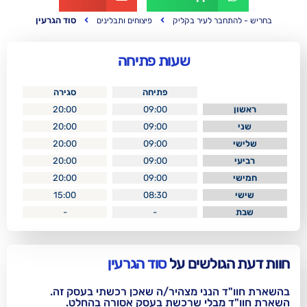
סוד הגרעין
 לעיר בקליק
פיצוחים ותבלינים
שעות פתיחה
פתיחה
סגירה
20:00
09:00
20:00
09:00
20:00
09:00
20:00
09:00
20:00
09:00
15:00
08:30
-
-
לשים על
סוד הגרעין
נני מצהיר/ה שאכן רכשתי בעסק זה.
בלי שרכשת בעסק אסורה בהחלט.