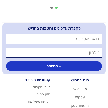
2
1
בלת עדכונים והטבות בחריש
הרשמה
יש
קטגוריות מובילות
בעלי מקצוע
שי
מזון מהיר
רפואה משלימה
סק