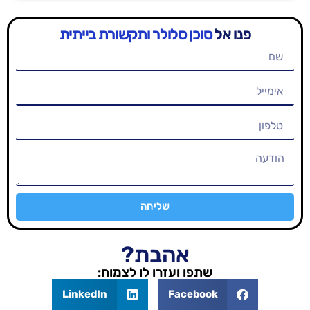
סוכן סלולר ותקשורת בייתית
שליחה
אהבת?
שתפו ועזרו לו לצמוח:
LinkedIn
Facebook