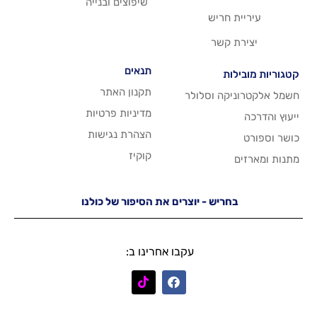
שיפוצים ובנייה
ריש
שר
תנאים
תקנון האתר
 וסלולר
מדיניות פרטיות
הצהרת נגישות
קוקיז
יש - יוצרים את הסיפור של כולנו
עקבו אחרינו ב: