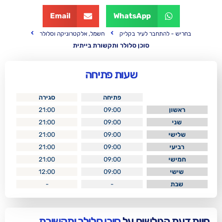
Email
WhatsApp
בר לעיר בקליק
חשמל, אלקטרוניקה וסלולר
סוכן סלולר ותקשורת בייתית
שעות פתיחה
פתיחה
סגירה
21:00
09:00
21:00
09:00
21:00
09:00
21:00
09:00
21:00
09:00
12:00
09:00
-
-
לשים על
סוכן סלולר ותקשורת