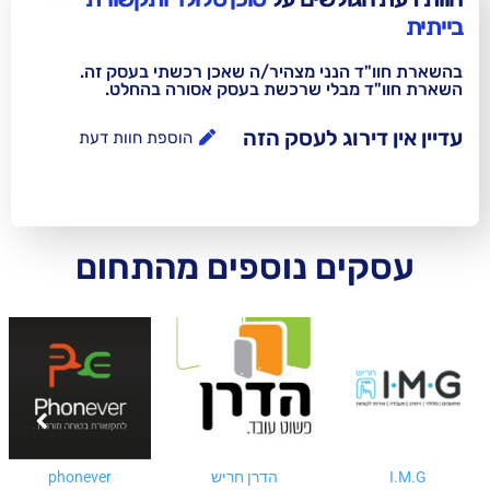
נני מצהיר/ה שאכן רכשתי בעסק זה.
בלי שרכשת בעסק אסורה בהחלט.
וג לעסק הזה
הוספת חוות דעת
ם נוספים מהתחום
הדרן חריש
phonever
די סטור סלולר