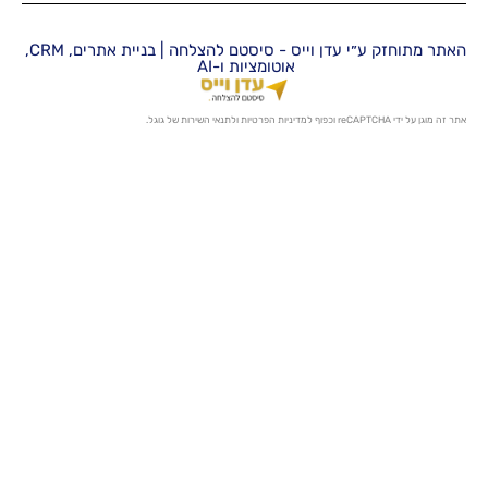
האתר מתוחזק ע״י עדן וייס - סיסטם להצלחה | בניית אתרים, CRM,
אוטומציות ו-AI
מדיניות הפרטיות
ו
לתנאי השירות
של גוגל.