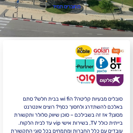
מחוברים תמיד
סובלים מבעיות קליטה? הwi fi בבית חלש? סתם
ג ולחסוך כסף? רוצים אינטרנט
בשבילכם – סוכן שיווק סלולר ותקשורת
בייתית כולל TV, בשירות אישי vip עד לבית הלקוח.
ל החברות ומתמחים בכל סוגי התקשורת