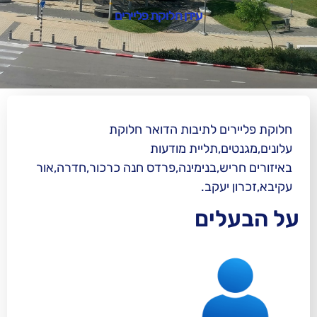
עידן חלוקת פליירים
ם לתיבות הדואר חלוקת
,תליית מודעות
ש,בנימינה,פרדס חנה כרכור,חדרה,אור
עקב.
ים