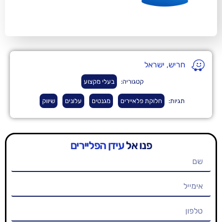
ראל
קטגוריה:
בעלי מקצוע
וקת פלאיירים
מגנטים
עלונים
שיווק
פנו אל
עידן הפליירים