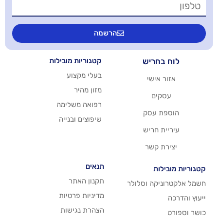
הרשמה
יש
קטגוריות מובילות
בעלי מקצוע
שי
מזון מהיר
רפואה משלימה
סק
שיפוצים ובנייה
ריש
שר
תנאים
תקנון האתר
 וסלולר
מדיניות פרטיות
הצהרת נגישות