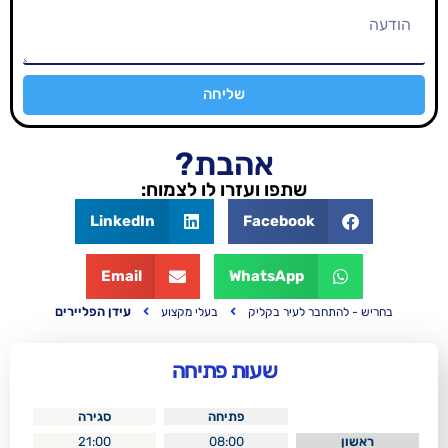
שליחה
אהבת?
שתפו ועזרו לו לצמוח:
LinkedIn
Facebook
Email
WhatsApp
עידן הפליירים
ר לעיר בקליק
בעלי מקצוע
שעות פתיחה
פתיחה
סגירה
21:00
08:00