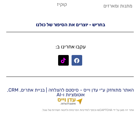
קוקיז
יש - יוצרים את הסיפור של כולנו
עקבו אחרינו ב:
האתר מתוחזק ע״י עדן וייס - סיסטם להצלחה | בניית אתרים, CRM,
אוטומציות ו-AI
מדיניות הפרטיות
ו
לתנאי השירות
של גוגל.