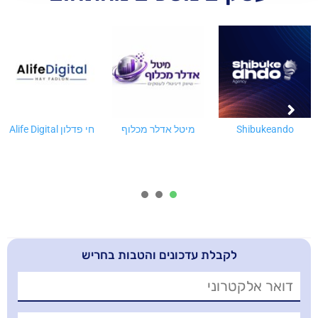
מיטל אדלר מכלוף
חי פדלון Alife Digital
דיגיטלינקה
3
2
1
בלת עדכונים והטבות בחריש