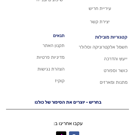
ריש
שר
תנאים
תקנון האתר
 וסלולר
מדיניות פרטיות
הצהרת נגישות
קוקיז
יש - יוצרים את הסיפור של כולנו
עקבו אחרינו ב: