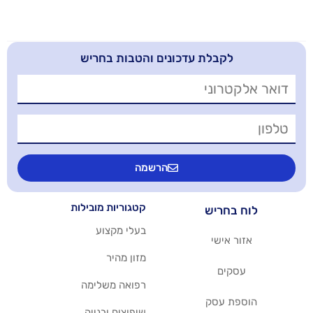
בלת עדכונים והטבות בחריש
הרשמה
קטגוריות מובילות
יש
בעלי מקצוע
שי
מזון מהיר
רפואה משלימה
סק
שיפוצים ובנייה