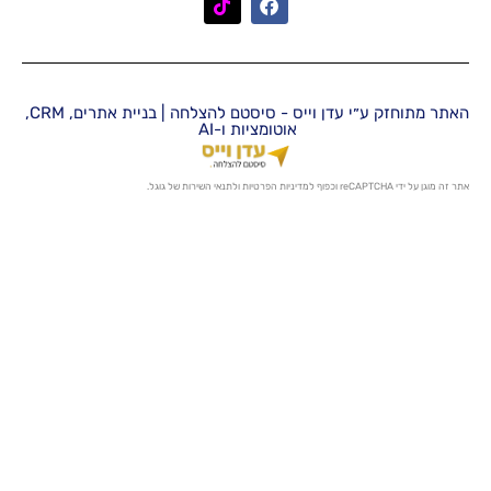
האתר מתוחזק ע״י עדן וייס - סיסטם להצלחה | בניית אתרים, CRM,
אוטומציות ו-AI
מדיניות הפרטיות
ו
לתנאי השירות
של גוגל.