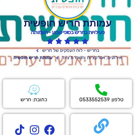
ת חריש חופשית
ויות בחריש בסופי שבוע - העמותה





ריש - לוח העסקים של חריש
ציות והשכרת ציוד
עמותת חריש חופשית
כתובת: חריש