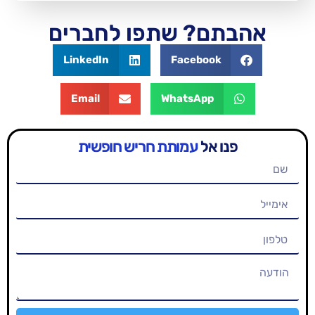
ם? שתפו לחברים
LinkedIn
Facebook
Email
WhatsApp
 אל
עמותת חריש חופשית