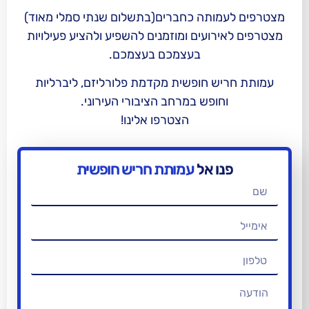
תה כחברים(בתשלום שנתי סמלי מאוד)
ועים ומוזמנים להשפיע ולהציע פעילויות
בעצמכם בעצמכם.
 חופשית מקדמת פלורליזם, ליברליות
ופש במרחב הציבורי העירוני.
הצטרפו אלינו!
 אל
עמותת חריש חופשית