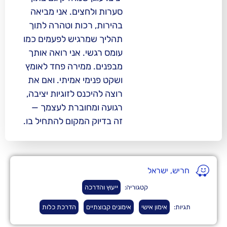
סערות ולחצים. אני מביאה
בהירות, רכות וטהרה לתוך
תהליך שמרגיש לפעמים כמו
עומס רגשי. אני רואה אותך
מבפנים. ממירה פחד לאומץ
ושקט פנימי אמיתי. ואם את
רוצה להיכנס לזוגיות יציבה,
רגועה ומחוברת לעצמך —
זה בדיוק המקום להתחיל בו.
ראל
קטגוריה:
ייעוץ והדרכה
ון אישי
אימונים קבוצתיים
הדרכת כלות