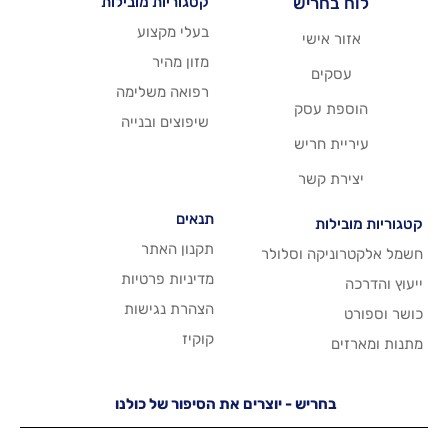
יש
קטגוריות מובילות
בעלי מקצוע
שי
מזון מהיר
רפואה משלימה
סק
שיפוצים ובנייה
ריש
שר
תנאים
תקנון האתר
 וסלולר
מדיניות פרטיות
הצהרת נגישות
קוקיז
יש - יוצרים את הסיפור של כולנו