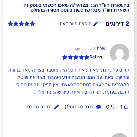
נני מצהיר/ה שאכן רכשתי בעסק זה.
בלי שרכשת בעסק אסורה בהחלט.
הוספת חוות דעת
3 שבועות ago
Rat
אוד מאיך הכל היה מוסבר בצורה מאד ברורה
ם המון תובנות וידע ואהבתי מאד את שיטת
 להתחבר לעצמי, אין ספק שזה יתרום לי
ה רבה ואיזה כיף שהגעתי אליך.
הצגת תגובות(1)
כתיבת תגובה