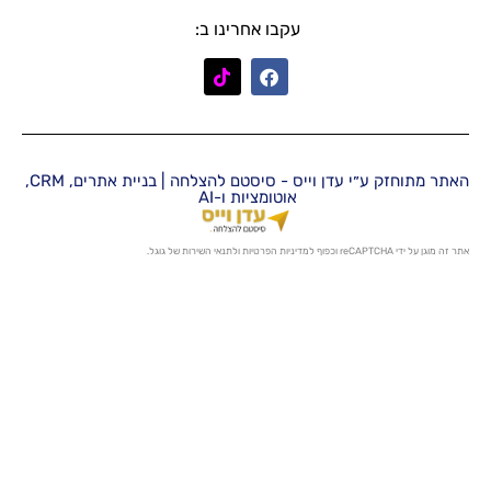
עקבו אחרינו ב:
האתר מתוחזק ע״י עדן וייס - סיסטם להצלחה | בניית אתרים, CRM,
אוטומציות ו-AI
מדיניות הפרטיות
ו
לתנאי השירות
של גוגל.