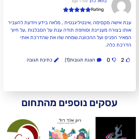
 כהן
שנה 1 ago
Rat
 ,אינטיליגנטית , מלאה בידע ויודעת להעביר
ינת וסוחפת תודה ענת על הסבלנות ,על חיוך
ל ההכוונה.שמחה שזו את שהדרכת אותי
הצגת תגובות(1)
כתיבת תגובה
ם נוספים מהתחום