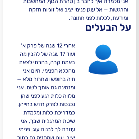
ך לחבר בין טהרת הגוף, המחשבות
וגן פנימי יציב ואל זוגיות חזקה
 לפני חתונה.
ים
אחרי 12 שנה של פרק א'
ועוד 17 שנה של להבין מה
באמת קרה, בחרתי לצאת
מהכלא הפנימי. היום אני
חיה בחופש ושחרור מלא —
ומזמינה גם אותך לשם. אני
מלווה כלות רגע לפני שהן
נכנסות לפרק חדש בחייהן.
כמדריכת כלות ומלמדת
שיטת המרגלית שבך, אני
עוזרת לך לבנות עוגן פנימי
יציב. עוגן שמחזיק גם בתוך