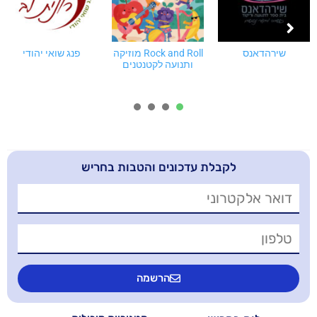
Rock and Roll מוזיקה
פנג שואי יהודי
מחוברת לעצמי
ותנועה לקטנטנים
4
3
2
1
בלת עדכונים והטבות בחריש
הרשמה