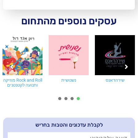
ם נוספים מהתחום
נשנושית
Rock and Roll מוזיקה
רפואה טובה
ותנועה לקטנטנים
4
3
2
1
בלת עדכונים והטבות בחריש