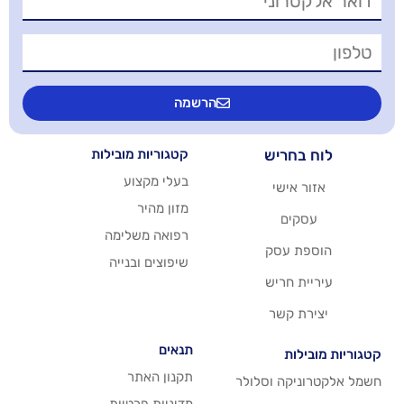
הרשמה
יש
קטגוריות מובילות
בעלי מקצוע
שי
מזון מהיר
רפואה משלימה
סק
שיפוצים ובנייה
ריש
שר
תנאים
תקנון האתר
 וסלולר
מדיניות פרטיות