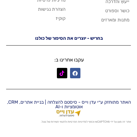
הצהרת נגישות
קוקיז
יש - יוצרים את הסיפור של כולנו
עקבו אחרינו ב:
האתר מתוחזק ע״י עדן וייס - סיסטם להצלחה | בניית אתרים, CRM,
אוטומציות ו-AI
מדיניות הפרטיות
ו
לתנאי השירות
של גוגל.