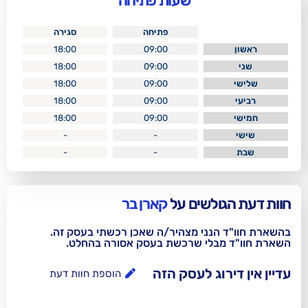
שעות פתיחה
פתיחה
סגירה
18:00
09:00
18:00
09:00
18:00
09:00
18:00
09:00
18:00
09:00
-
-
-
-
לשים על
קארן בר
נני מצהיר/ה שאכן רכשתי בעסק זה.
בלי שרכשת בעסק אסורה בהחלט.
וג לעסק הזה
הוספת חוות דעת