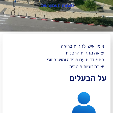
כשנותנים אמון באימון
גיות בריאה
 הרסנית
פרידה ומשבר זוגי
מיטבית
ים