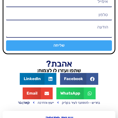
שליחה
אהבת?
שתפו ועזרו לו לצמוח:
LinkedIn
Facebook
Email
WhatsApp
קארן בר
חבר לעיר בקליק
ייעוץ והדרכה