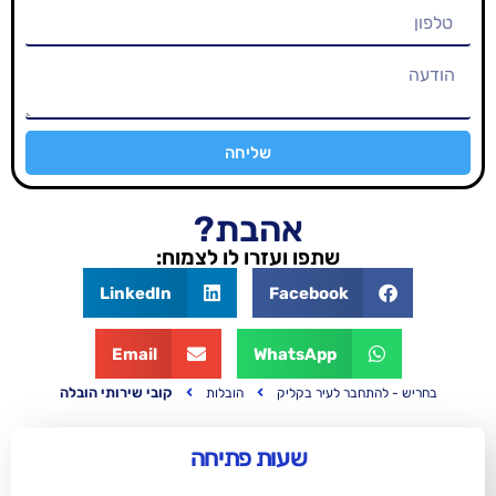
שליחה
אהבת?
שתפו ועזרו לו לצמוח:
LinkedIn
Facebook
Email
WhatsApp
קובי שירותי הובלה
 לעיר בקליק
הובלות
שעות פתיחה