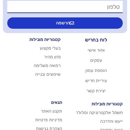
הרשמה
יש
קטגוריות מובילות
בעלי מקצוע
שי
מזון מהיר
רפואה משלימה
סק
שיפוצים ובנייה
ריש
שר
תנאים
תקנון האתר
 וסלולר
מדיניות פרטיות
הצהרת נגישות