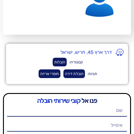
ל
קטגוריה:
הובלות
יות:
הובלת דירה
חומרי אריזה
נו אל
קובי שירותי הובלה