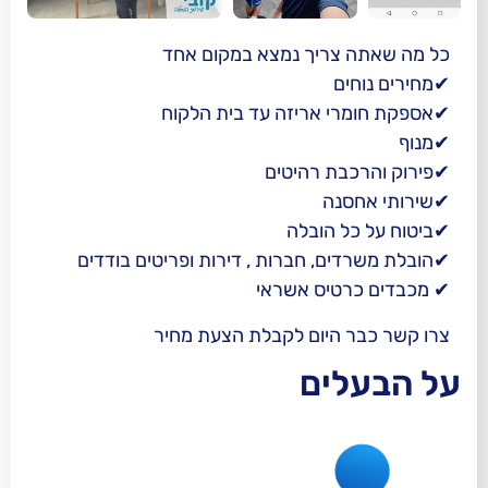
צריך נמצא במקום אחד
ם
 אריזה עד בית הלקוח
ת רהיטים
נה
 הובלה
ם, חברות , דירות ופריטים בודדים
טיס אשראי
היום לקבלת הצעת מחיר
ים