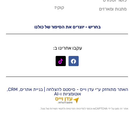
קוקיז
יש - יוצרים את הסיפור של כולנו
עקבו אחרינו ב:
האתר מתוחזק ע״י עדן וייס - סיסטם להצלחה | בניית אתרים, CRM,
אוטומציות ו-AI
מדיניות הפרטיות
ו
לתנאי השירות
של גוגל.