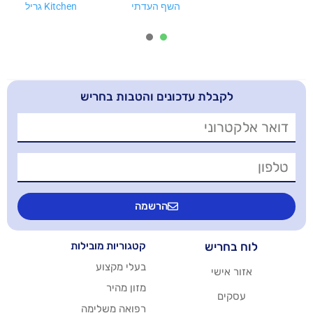
השף העדתי
Kitchen גריל
קצביית השף
2
1
בלת עדכונים והטבות בחריש
הרשמה
יש
קטגוריות מובילות
בעלי מקצוע
שי
מזון מהיר
רפואה משלימה