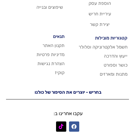
סק
שיפוצים ובנייה
ריש
שר
תנאים
תקנון האתר
 וסלולר
מדיניות פרטיות
הצהרת נגישות
קוקיז
יש - יוצרים את הסיפור של כולנו
עקבו אחרינו ב: