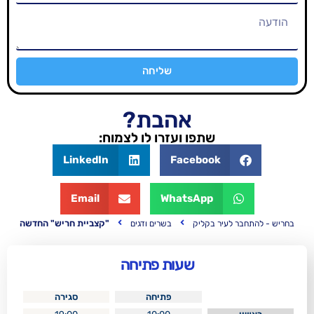
שליחה
אהבת?
שתפו ועזרו לו לצמוח:
LinkedIn
Facebook
Email
WhatsApp
"קצביית חריש" החדשה
ר בקליק
בשרים ודגים
שעות פתיחה
פתיחה
סגירה