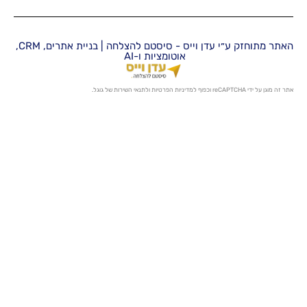
האתר מתוחזק ע״י עדן וייס - סיסטם להצלחה | בניית אתרים, CRM,
אוטומציות ו-AI
מדיניות הפרטיות
ו
לתנאי השירות
של גוגל.