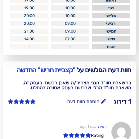
19:00
10:00
19:00
10:00
20:00
10:00
20:00
09:00
21:00
09:00
14:00
07:00
-
-
לשים על
"קצביית חריש" החדשה
נני מצהיר/ה שאכן רכשתי בעסק זה.
בלי שרכשת בעסק אסורה בהחלט.
וספת חוות דעת
שנה 1 ago
Rat