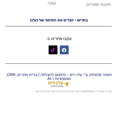
קוקיז
יש - יוצרים את הסיפור של כולנו
עקבו אחרינו ב:
האתר מתוחזק ע״י עדן וייס - סיסטם להצלחה | בניית אתרים, CRM,
אוטומציות ו-AI
מדיניות הפרטיות
ו
לתנאי השירות
של גוגל.