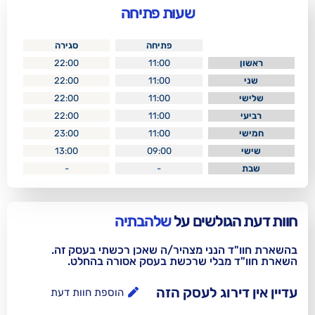
שעות פתיחה
פתיחה
סגירה
22:00
11:00
22:00
11:00
22:00
11:00
22:00
11:00
23:00
11:00
13:00
09:00
-
-
לשים על
שלהבתיה
נני מצהיר/ה שאכן רכשתי בעסק זה.
בלי שרכשת בעסק אסורה בהחלט.
וג לעסק הזה
הוספת חוות דעת