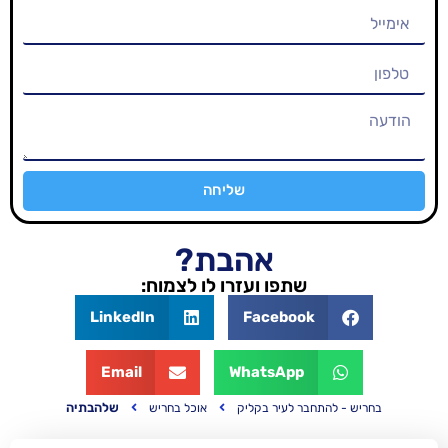
שליחה
אהבת?
שתפו ועזרו לו לצמוח:
LinkedIn
Facebook
Email
WhatsApp
שלהבתיה
בר לעיר בקליק
אוכל בחריש