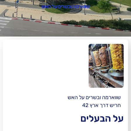
שווארמה ובשרים על האש
רים על האש
42
ים