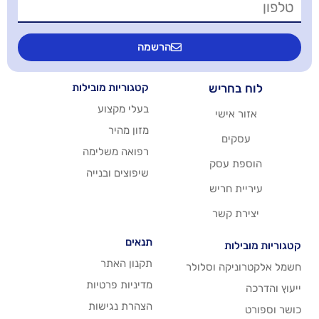
הרשמה
יש
קטגוריות מובילות
בעלי מקצוע
שי
מזון מהיר
רפואה משלימה
סק
שיפוצים ובנייה
ריש
שר
תנאים
תקנון האתר
 וסלולר
מדיניות פרטיות
הצהרת נגישות