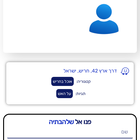
ל
קטגוריה:
אוכל בחריש
תגיות:
על האש
פנו אל
שלהבתיה