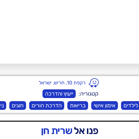
רקפת 10, חריש, ישראל
קטגוריה:
ייעוץ והדרכה
 לילדים
אימון אישי
בריאות
הדרכת הורים
חוגים
ני
פנו אל
שרית חן