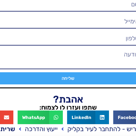
שליחה
אהבת?
שתפו ועזרו לו לצמוח:
WhatsApp
LinkedIn
Facebo
יש - להתחבר לעיר בקליק
ייעוץ והדרכה
שרית 