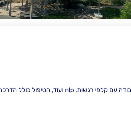
מטפלת רגשית לילדים בתרפיות שונות, עבודה עם קלפי