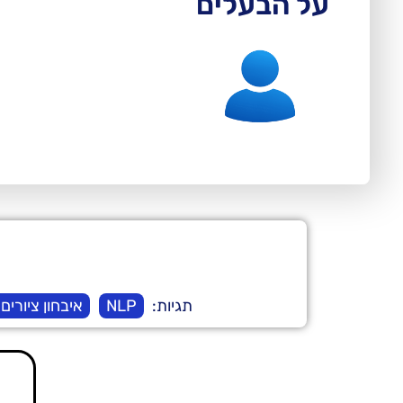
על הבעלים
תגיות:
NLP
איבחון ציורים