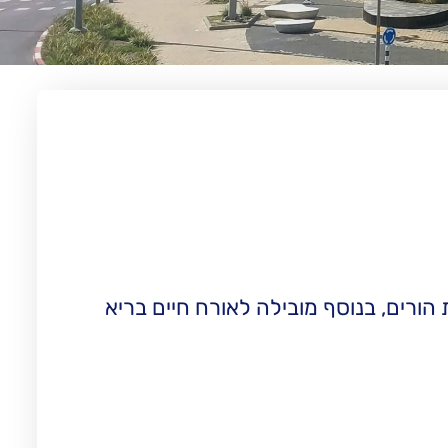
 רגשות, nlp ועוד, הטיפול כולל הדרכת הורים, בנוסף מובילה לאורח חיים בריא