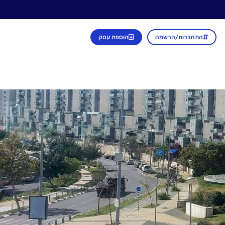
התחברות/הרשמה
הוספת עסק