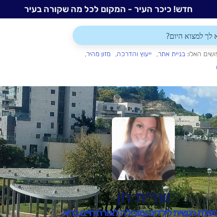
חדש! כיכר העיר - המקום לכל מה שקורה בעיר
ושים האלו:
בניית אתר
ייעוץ והדרכה
מזון מהיר
שרית חן
פלת רגשית לילדים ומובילה לאורח חיים בריא