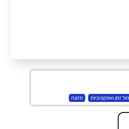
הול זמן ואפקטיביות
תזונה