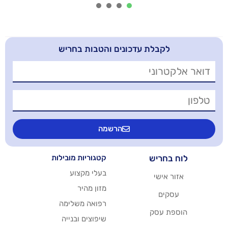
4
3
2
1
בלת עדכונים והטבות בחריש
הרשמה
יש
קטגוריות מובילות
בעלי מקצוע
שי
מזון מהיר
רפואה משלימה
סק
שיפוצים ובנייה