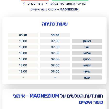
- להתחבר לעיר בקליק
כושר וספורט
MAGNEZI – אימוני כושר אישיים
שעות פתיחה
פתיחה
סגירה
18:00
09:00
18:00
09:00
18:00
09:00
18:00
09:00
18:00
09:00
13:00
09:00
-
-
לשים על
MAGNEZIUM – אימוני