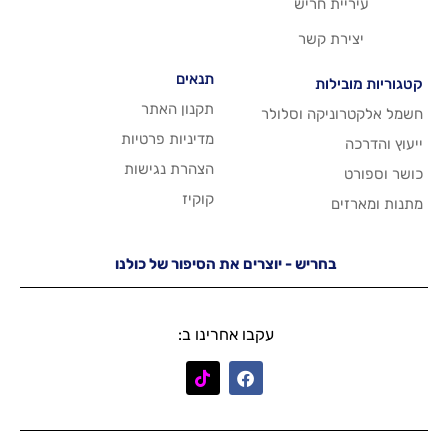
ריש
שר
תנאים
תקנון האתר
 וסלולר
מדיניות פרטיות
הצהרת נגישות
קוקיז
יש - יוצרים את הסיפור של כולנו
עקבו אחרינו ב: