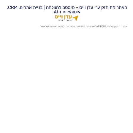
האתר מתוחזק ע״י עדן וייס - סיסטם להצלחה | בניית אתרים, CRM,
אוטומציות ו-AI
מדיניות הפרטיות
ו
לתנאי השירות
של גוגל.