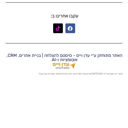
עקבו אחרינו ב:
האתר מתוחזק ע״י עדן וייס - סיסטם להצלחה | בניית אתרים, CRM,
אוטומציות ו-AI
מדיניות הפרטיות
ו
לתנאי השירות
של גוגל.