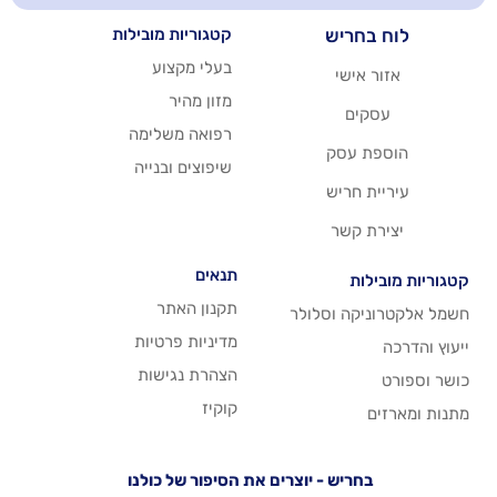
יש
קטגוריות מובילות
בעלי מקצוע
שי
מזון מהיר
רפואה משלימה
סק
שיפוצים ובנייה
ריש
שר
תנאים
תקנון האתר
 וסלולר
מדיניות פרטיות
הצהרת נגישות
קוקיז
יש - יוצרים את הסיפור של כולנו