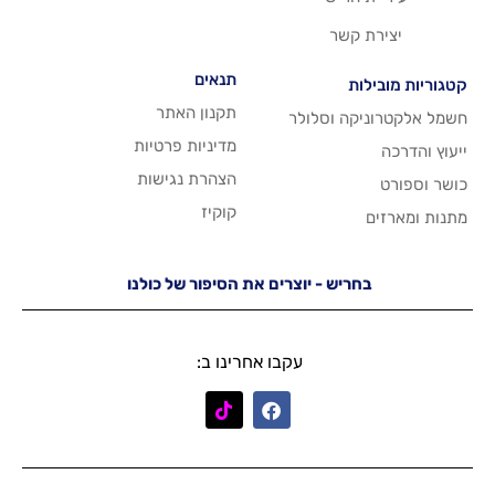
שר
תנאים
תקנון האתר
 וסלולר
מדיניות פרטיות
הצהרת נגישות
קוקיז
יש - יוצרים את הסיפור של כולנו
עקבו אחרינו ב: