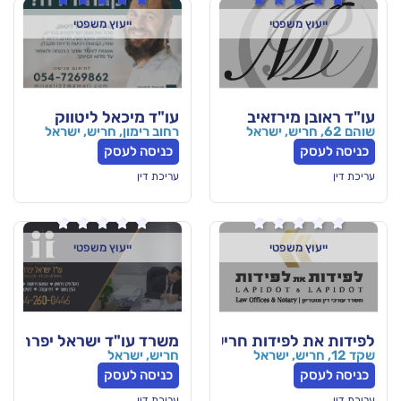
טי
ייעוץ משפטי
רזאיב
עו"ד מיכאל ליטווק
רחוב רימון, חריש, ישראל
כניסה לעסק
עריכת דין






טי
ייעוץ משפטי
ידות חריש
משרד עו"ד ישראל יפרח
חריש, ישראל
כניסה לעסק
עריכת דין