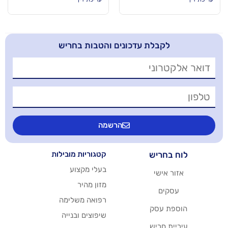
בלת עדכונים והטבות בחריש
הרשמה
יש
קטגוריות מובילות
בעלי מקצוע
שי
מזון מהיר
רפואה משלימה
סק
שיפוצים ובנייה
ריש