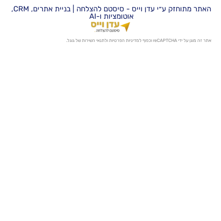
האתר מתוחזק ע״י עדן וייס - סיסטם להצלחה | בניית אתרים, CRM,
אוטומציות ו-AI
מדיניות הפרטיות
ו
לתנאי השירות
של גוגל.