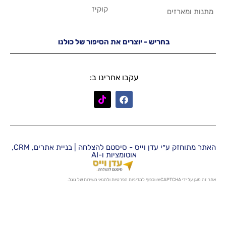
קוקיז
יש - יוצרים את הסיפור של כולנו
עקבו אחרינו ב:
האתר מתוחזק ע״י עדן וייס - סיסטם להצלחה | בניית אתרים, CRM,
אוטומציות ו-AI
מדיניות הפרטיות
ו
לתנאי השירות
של גוגל.