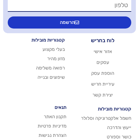
הרשמה
יש
קטגוריות מובילות
בעלי מקצוע
שי
מזון מהיר
רפואה משלימה
סק
שיפוצים ובנייה
ריש
שר
תנאים
תקנון האתר
 וסלולר
מדיניות פרטיות
הצהרת נגישות