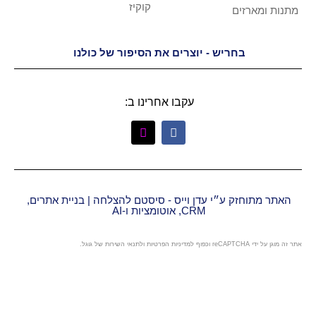
קוקיז
ש - יוצרים את הסיפור של כולנו
עקבו אחרינו ב:
י עדן וייס - סיסטם להצלחה | בניית אתרים,
CRM, אוטומציות ו-AI
מדיניות הפרטיות
ו
לתנאי השירות
של גוגל.