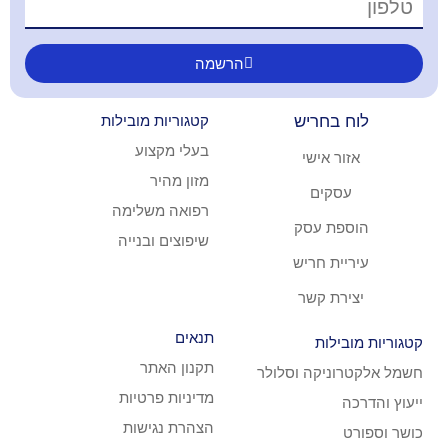
הרשמה
ריש
קטגוריות מובילות
בעלי מקצוע
ישי
מזון מהיר
ם
רפואה משלימה
עסק
שיפוצים ובנייה
חריש
קשר
תנאים
ת
תקנון האתר
ה וסלולר
מדיניות פרטיות
הצהרת נגישות