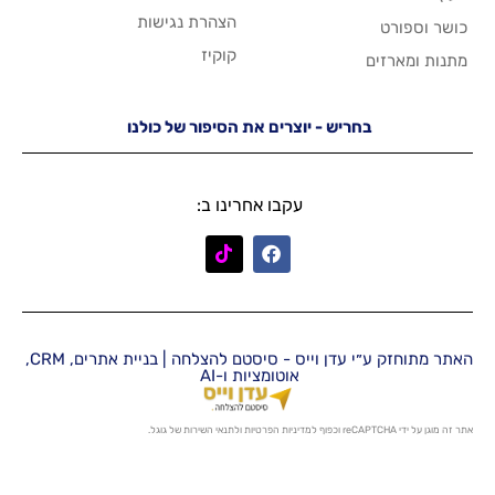
הצהרת נגישות
קוקיז
יש - יוצרים את הסיפור של כולנו
עקבו אחרינו ב:
האתר מתוחזק ע״י עדן וייס - סיסטם להצלחה | בניית אתרים, CRM,
אוטומציות ו-AI
מדיניות הפרטיות
ו
לתנאי השירות
של גוגל.