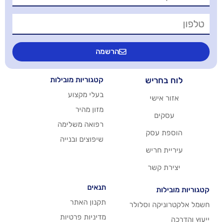
הרשמה
יש
קטגוריות מובילות
בעלי מקצוע
שי
מזון מהיר
רפואה משלימה
סק
שיפוצים ובנייה
ריש
שר
תנאים
תקנון האתר
 וסלולר
מדיניות פרטיות