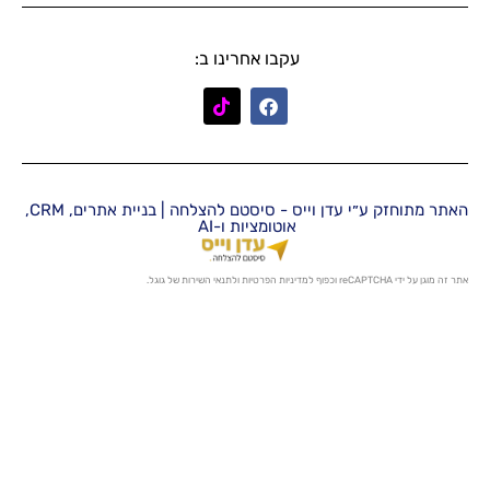
עקבו אחרינו ב:
האתר מתוחזק ע״י עדן וייס - סיסטם להצלחה | בניית אתרים, CRM,
אוטומציות ו-AI
מדיניות הפרטיות
ו
לתנאי השירות
של גוגל.