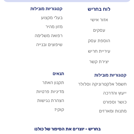
יש
קטגוריות מובילות
בעלי מקצוע
שי
מזון מהיר
רפואה משלימה
סק
שיפוצים ובנייה
ריש
שר
תנאים
תקנון האתר
 וסלולר
מדיניות פרטיות
הצהרת נגישות
קוקיז
יש - יוצרים את הסיפור של כולנו