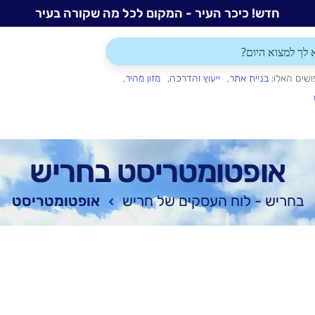
חדש! כיכר העיר - המקום לכל מה שקורה בעיר
ושים האלו:
בניית אתר
ייעוץ והדרכה
מזון מהיר
אופטומטריסט בחריש
בחריש - לוח העסקים של חריש
אופטומטריסט