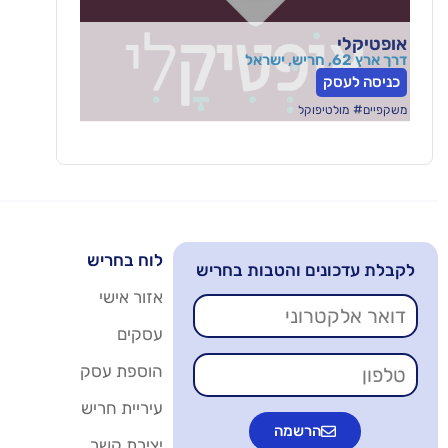
אופטיקלי
דרך ארץ 62, חריש, ישראל
כניסה לעסק
#
משקפיים
מולטיפוקל
לוח בחריש
לקבלת עדכונים והטבות בחריש
אזור אישי
עסקים
הוספת עסק
עיריית חריש
הרשמה
יצירת קשר