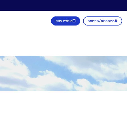
התחברות/הרשמה
הוספת עסק