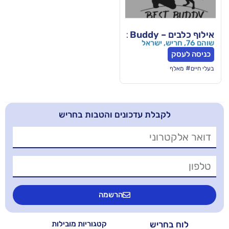
ין
בלת עדכונים והטבות בחריש
הרשמה
יש
קטגוריות מובילות