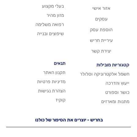
בעלי מקצוע
שי
מזון מהיר
רפואה משלימה
סק
שיפוצים ובנייה
ריש
שר
תנאים
תקנון האתר
 וסלולר
מדיניות פרטיות
הצהרת נגישות
קוקיז
יש - יוצרים את הסיפור של כולנו