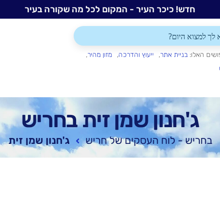
חדש! כיכר העיר - המקום לכל מה שקורה בעיר
ושים האלו:
בניית אתר
ייעוץ והדרכה
מזון מהיר
ג'חנון שמן זית בחריש
בחריש - לוח העסקים של חריש
ג'חנון שמן זית