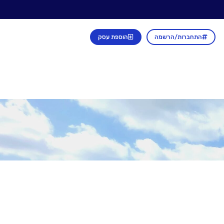
התחברות/הרשמה
הוספת עסק