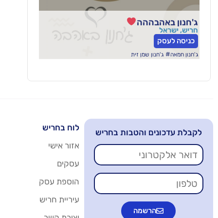
ג'חנון באהבההה
חריש, ישראל
כניסה לעסק
#
ג'חנון חמאה
ג'חנון שמן זית
לוח בחריש
לקבלת עדכונים והטבות בחריש
אזור אישי
עסקים
הוספת עסק
עיריית חריש
הרשמה
יצירת קשר