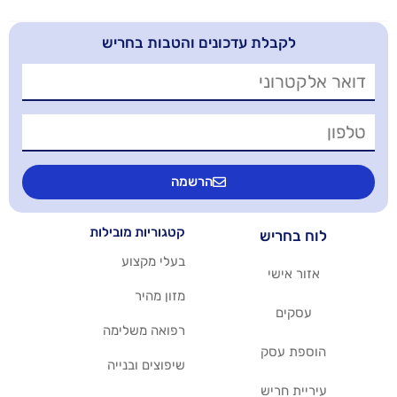
בלת עדכונים והטבות בחריש
הרשמה
קטגוריות מובילות
יש
בעלי מקצוע
שי
מזון מהיר
רפואה משלימה
סק
שיפוצים ובנייה
ריש