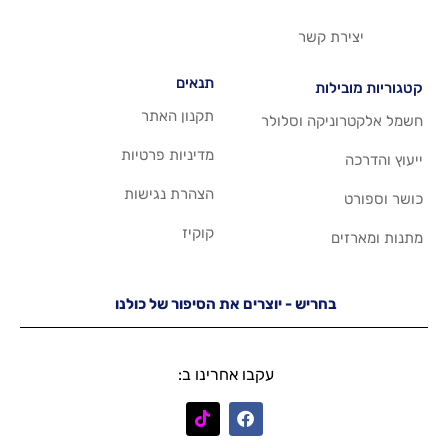
שר
תנאים
תקנון האתר
 וסלולר
מדיניות פרטיות
הצהרת נגישות
קוקיז
יש - יוצרים את הסיפור של כולנו
עקבו אחרינו ב: