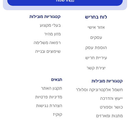
הרשמה
יש
קטגוריות מובילות
בעלי מקצוע
שי
מזון מהיר
רפואה משלימה
סק
שיפוצים ובנייה
ריש
שר
תנאים
תקנון האתר
 וסלולר
מדיניות פרטיות
הצהרת נגישות
קוקיז