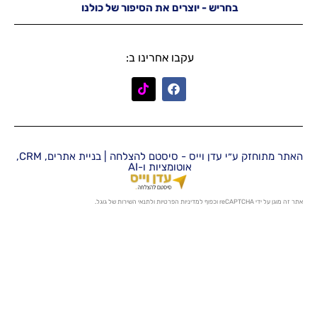
יש - יוצרים את הסיפור של כולנו
עקבו אחרינו ב:
האתר מתוחזק ע״י עדן וייס - סיסטם להצלחה | בניית אתרים, CRM,
אוטומציות ו-AI
מדיניות הפרטיות
ו
לתנאי השירות
של גוגל.