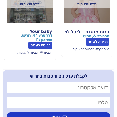
וקות
ילדים ותינוקות
Your baby
ליטל לוי
מתנות לילדים
מתנות לילדות
דרך ארץ 44, חריש,
Израиль
כניסה לעסק
ינוקות
#
הלבשה
הלבשה לתינוקות
בלת עדכונים והטבות בחריש