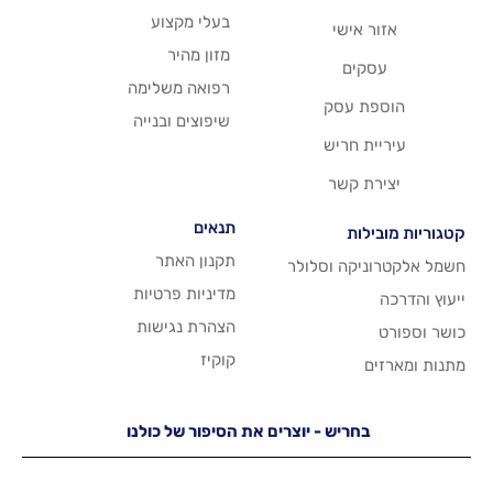
בעלי מקצוע
שי
מזון מהיר
רפואה משלימה
סק
שיפוצים ובנייה
ריש
שר
תנאים
תקנון האתר
 וסלולר
מדיניות פרטיות
הצהרת נגישות
קוקיז
יש - יוצרים את הסיפור של כולנו