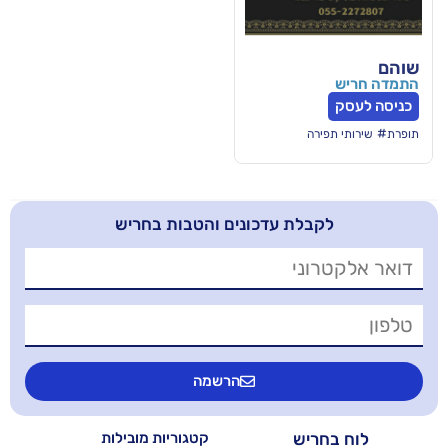
רה
בלת עדכונים והטבות בחריש
הרשמה
יש
קטגוריות מובילות