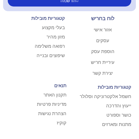
הרשמה
ריש
קטגוריות מובילות
בעלי מקצוע
ישי
מזון מהיר
ם
רפואה משלימה
עסק
שיפוצים ובנייה
חריש
קשר
תנאים
ת
תקנון האתר
קה וסלולר
מדיניות פרטיות
הצהרת נגישות
קוקיז