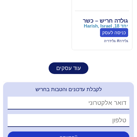
– כשר
עוד עסקים
קבלת עדכונים והטבות בחריש