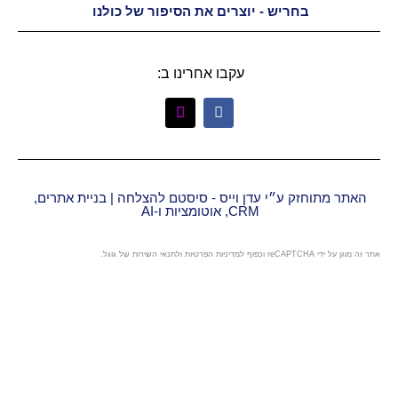
יש - יוצרים את הסיפור של כולנו
עקבו אחרינו ב:
״י עדן וייס - סיסטם להצלחה | בניית אתרים,
CRM, אוטומציות ו-AI
מדיניות הפרטיות
ו
לתנאי השירות
של גוגל.