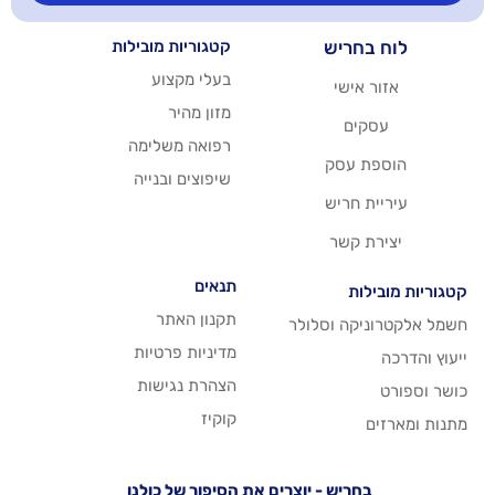
יש
קטגוריות מובילות
בעלי מקצוע
שי
מזון מהיר
רפואה משלימה
סק
שיפוצים ובנייה
ריש
שר
תנאים
תקנון האתר
 וסלולר
מדיניות פרטיות
הצהרת נגישות
קוקיז
יש - יוצרים את הסיפור של כולנו