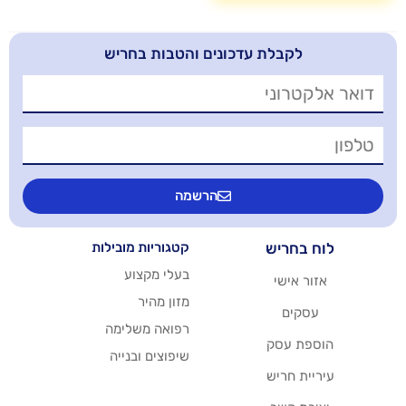
בלת עדכונים והטבות בחריש
הרשמה
יש
קטגוריות מובילות
בעלי מקצוע
שי
מזון מהיר
רפואה משלימה
סק
שיפוצים ובנייה
ריש