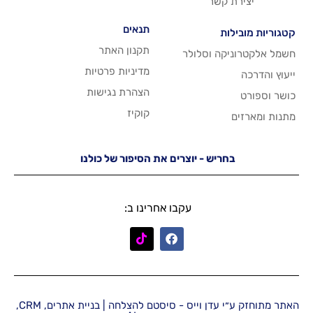
שר
תנאים
תקנון האתר
 וסלולר
מדיניות פרטיות
הצהרת נגישות
קוקיז
יש - יוצרים את הסיפור של כולנו
עקבו אחרינו ב:
האתר מתוחזק ע״י עדן וייס - סיסטם להצלחה | בניית אתרים, CRM,