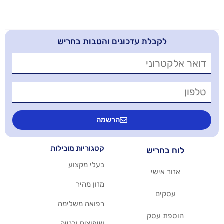
בלת עדכונים והטבות בחריש
הרשמה
קטגוריות מובילות
יש
בעלי מקצוע
שי
מזון מהיר
רפואה משלימה
סק
שיפוצים ובנייה