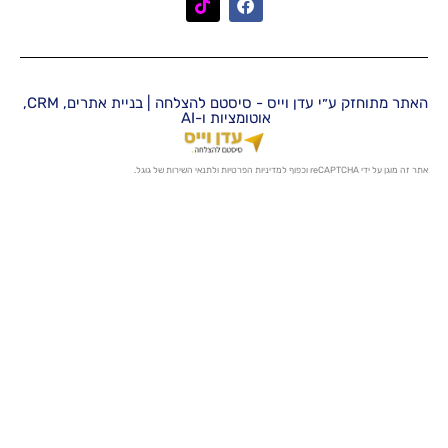
האתר מתוחזק ע״י עדן וייס - סיסטם להצלחה | בניית אתרים, CRM,
אוטומציות ו-AI
מדיניות הפרטיות
ו
לתנאי השירות
של גוגל.