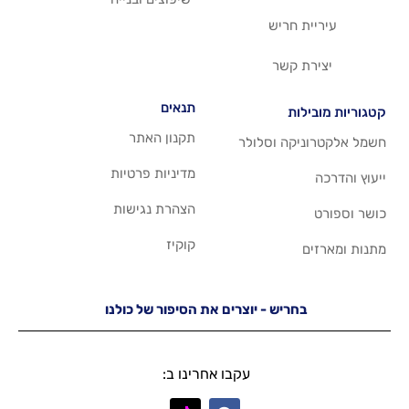
ריש
שר
תנאים
תקנון האתר
 וסלולר
מדיניות פרטיות
הצהרת נגישות
קוקיז
יש - יוצרים את הסיפור של כולנו
עקבו אחרינו ב: