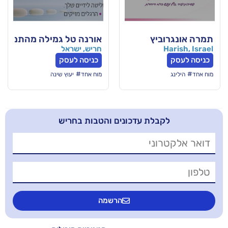
יץ
אורנה טל גמילה מהתמכרויות והובלת תהליכי
חריש, ישראל
כניסה לעסק
#
מוח אחד
יעוץ שינה
בלת עדכונים והטבות בחריש
הרשמה