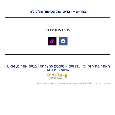
יש - יוצרים את הסיפור של כולנו
עקבו אחרינו ב:
האתר מתוחזק ע״י עדן וייס - סיסטם להצלחה | בניית אתרים, CRM,
אוטומציות ו-AI
מדיניות הפרטיות
ו
לתנאי השירות
של גוגל.