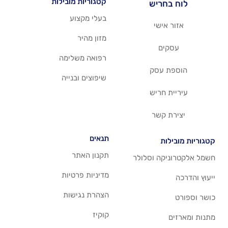
קטגוריות מובילות
יש
בעלי מקצוע
שי
מזון מהיר
רפואה משלימה
סק
שיפוצים ובנייה
ריש
שר
תנאים
תקנון האתר
 וסלולר
מדיניות פרטיות
הצהרת נגישות
קוקיז