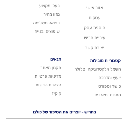
בעלי מקצוע
שי
מזון מהיר
רפואה משלימה
סק
שיפוצים ובנייה
ריש
שר
תנאים
תקנון האתר
 וסלולר
מדיניות פרטיות
הצהרת נגישות
קוקיז
יש - יוצרים את הסיפור של כולנו