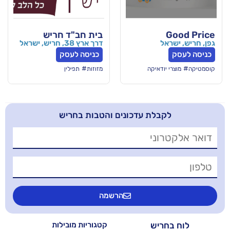
בית חב"ד חריש
דרך ארץ 38, חריש, ישראל
כניסה לעסק
#
ודאיקה
מזוזות
תפילין
בלת עדכונים והטבות בחריש
הרשמה
יש
קטגוריות מובילות