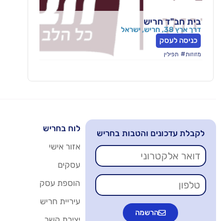
בית חב"ד חריש
דרך ארץ 38, חריש, ישראל
כניסה לעסק
#
מזוזות
תפילין
לוח בחריש
לקבלת עדכונים והטבות בחריש
אזור אישי
עסקים
הוספת עסק
עיריית חריש
הרשמה
יצירת קשר