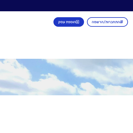
התחברות/הרשמה
הוספת עסק