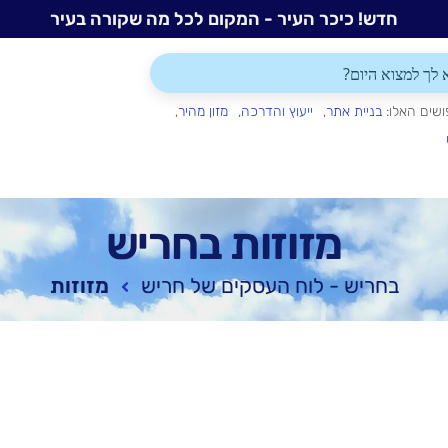
חדש! כיכר העיר - המקום לכל מה שקורה בעיר
ושים האלו:
בניית אתר
ייעוץ והדרכה
מזון מהיר
מזוזות בחריש
בחריש - לוח העסקים של חריש
מזוזות