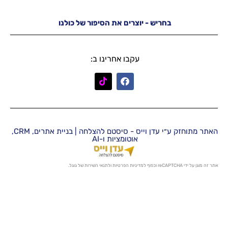
יש - יוצרים את הסיפור של כולנו
עקבו אחרינו ב:
האתר מתוחזק ע״י עדן וייס - סיסטם להצלחה | בניית אתרים, CRM,
אוטומציות ו-AI
מדיניות הפרטיות
ו
לתנאי השירות
של גוגל.