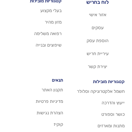
קטגוריות מובילות
יש
בעלי מקצוע
שי
מזון מהיר
רפואה משלימה
סק
שיפוצים ובנייה
ריש
שר
תנאים
תקנון האתר
 וסלולר
מדיניות פרטיות
הצהרת נגישות
קוקיז