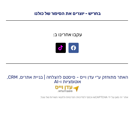
יש - יוצרים את הסיפור של כולנו
עקבו אחרינו ב:
האתר מתוחזק ע״י עדן וייס - סיסטם להצלחה | בניית אתרים, CRM,
אוטומציות ו-AI
מדיניות הפרטיות
ו
לתנאי השירות
של גוגל.