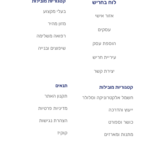
קטגוריות מובילות
יש
בעלי מקצוע
שי
מזון מהיר
רפואה משלימה
סק
שיפוצים ובנייה
ריש
שר
תנאים
תקנון האתר
 וסלולר
מדיניות פרטיות
הצהרת נגישות
קוקיז