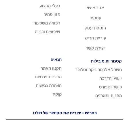
בעלי מקצוע
שי
מזון מהיר
רפואה משלימה
סק
שיפוצים ובנייה
ריש
שר
תנאים
תקנון האתר
 וסלולר
מדיניות פרטיות
הצהרת נגישות
קוקיז
יש - יוצרים את הסיפור של כולנו