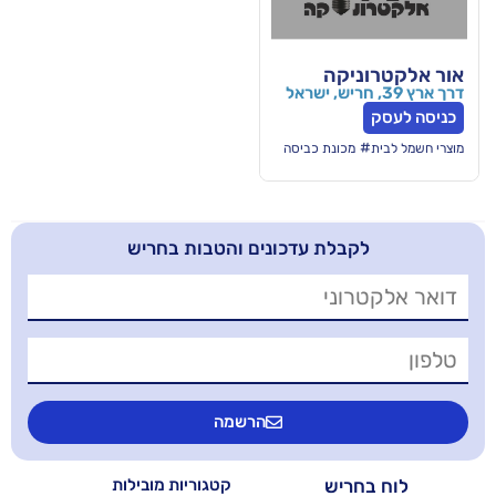
קה
כונת כביסה
בלת עדכונים והטבות בחריש
הרשמה
יש
קטגוריות מובילות