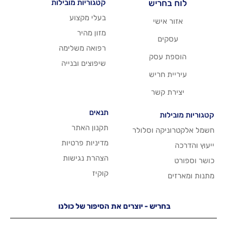
יש
קטגוריות מובילות
בעלי מקצוע
שי
מזון מהיר
רפואה משלימה
סק
שיפוצים ובנייה
ריש
שר
תנאים
תקנון האתר
 וסלולר
מדיניות פרטיות
הצהרת נגישות
קוקיז
יש - יוצרים את הסיפור של כולנו