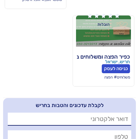

שלוחים בחריש
בלת עדכונים והטבות בחריש