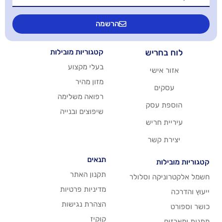
הרשמה
יש
קטגוריות מובילות
בעלי מקצוע
שי
מזון מהיר
רפואה משלימה
סק
שיפוצים ובנייה
ריש
שר
תנאים
תקנון האתר
 וסלולר
מדיניות פרטיות
הצהרת נגישות
קוקיז