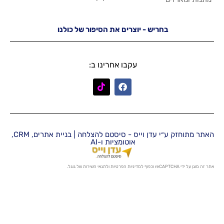
יש - יוצרים את הסיפור של כולנו
עקבו אחרינו ב:
האתר מתוחזק ע״י עדן וייס - סיסטם להצלחה | בניית אתרים, CRM,
אוטומציות ו-AI
מדיניות הפרטיות
ו
לתנאי השירות
של גוגל.