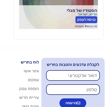
הסטודיו של מגלי
חריש, ישראל
כניסה לעסק
#
ימי גיבוש
משפחה
לוח בחריש
לקבלת עדכונים והטבות בחריש
אזור אישי
עסקים
הוספת עסק
עיריית חריש
הרשמה
יצירת קשר