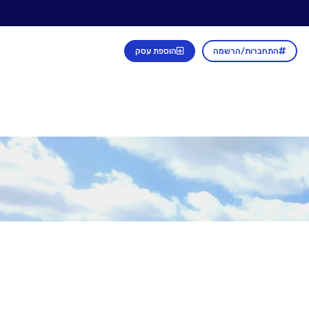
התחברות/הרשמה
הוספת עסק