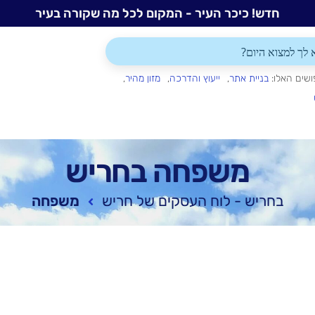
חדש! כיכר העיר - המקום לכל מה שקורה בעיר
ושים האלו:
בניית אתר
ייעוץ והדרכה
מזון מהיר
משפחה בחריש
בחריש - לוח העסקים של חריש
משפחה