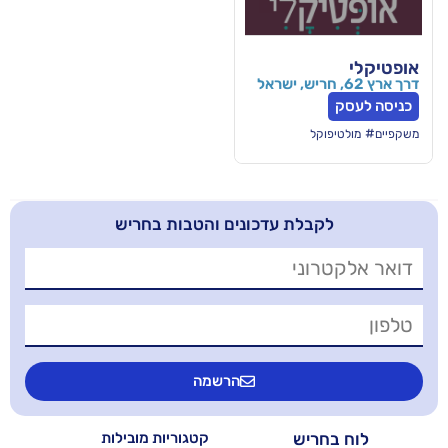
ל
בלת עדכונים והטבות בחריש
הרשמה
יש
קטגוריות מובילות