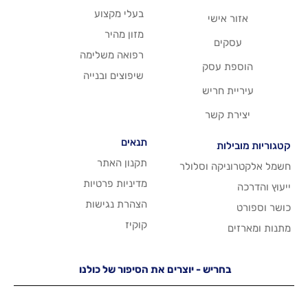
בעלי מקצוע
שי
מזון מהיר
רפואה משלימה
סק
שיפוצים ובנייה
ריש
שר
תנאים
תקנון האתר
 וסלולר
מדיניות פרטיות
הצהרת נגישות
קוקיז
יש - יוצרים את הסיפור של כולנו